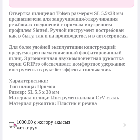
Отвертка шлицевая Tolsen размером SL 5.5х38 мм 
предназначена для закручивания/откручивания 
резьбовых соединений с прямым внутренним 
профилем Slotted. Ручной инструмент востребован 
как в быту, так и на производстве, и в автосервисах.

Для более удобной эксплуатации конструкцией 
предусмотрен намагниченный фосфатированный 
шлиц. Эргономичная двухкомпонентная рукоятка 
серии GRIPro обеспечивает комфортное удержание 
инструмента в руке без эффекта скольжения.

Характеристики:

Тип шлица: Прямой

Размер: SL 5.5 x 38 мм

Материал шлица: Инструментальная CrV сталь

Материал рукоятки: Пластик и резина
1000,00
с
жогору акысыз
жеткирүү