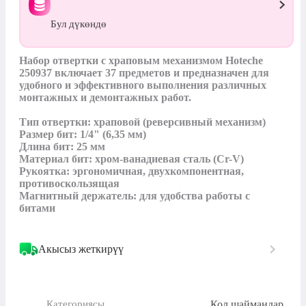
Бул дүкөндө
Набор отвертки с храповым механизмом Hoteche 
250937 включает 37 предметов и предназначен для 
удобного и эффективного выполнения различных 
монтажных и демонтажных работ.

Тип отвертки: храповой (реверсивный механизм)

Размер бит: 1/4" (6,35 мм)

Длина бит: 25 мм

Материал бит: хром-ванадиевая сталь (Cr-V)

Рукоятка: эргономичная, двухкомпонентная, 
противоскользящая

Магнитный держатель: для удобства работы с 
битами
Акысыз жеткирүү
Кол шаймандар
Категориясы