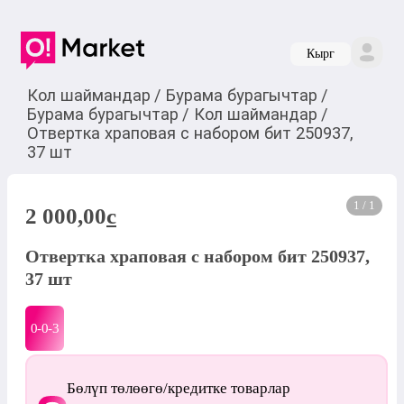
Кырг
Кол шаймандар
/
Бурама бурагычтар
/
Бурама бурагычтар
/
Кол шаймандар
/
Отвертка храповая с набором бит 250937,
37 шт
1 / 1
2 000,00
c
Отвертка храповая с набором бит 250937,
37 шт
0-0-
3
Бөлүп төлөөгө/кредитке товарлар