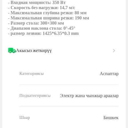
- Входная мощность: 350 Вт

- Скорость без нагрузки: 14,7 м/с

- Максимальная глубина резки: 80 мм

- Максимальная ширина резки: 190 мм

- Размер стола: 300×300 мм

- Диапазон наклона стола: 0°-45°

- размер лезвия: 1425*6.35*0.3 mm
Акысыз жеткирүү
Аспаптар
Категориясы
Электр жана чынжыр араалар
Подкатегориясы
Бишкек
Шаар