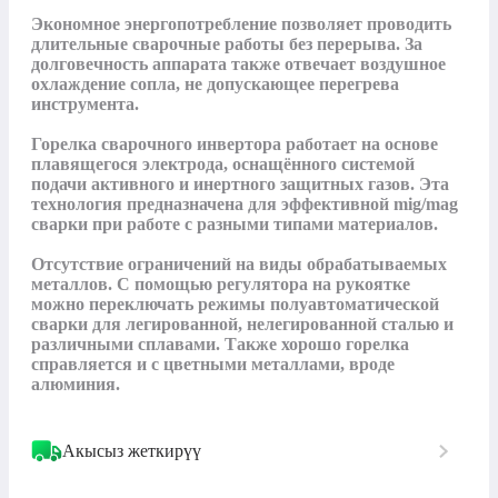
Экономное энергопотребление позволяет проводить 
длительные сварочные работы без перерыва. За 
долговечность аппарата также отвечает воздушное 
охлаждение сопла, не допускающее перегрева 
инструмента.

Горелка сварочного инвертора работает на основе 
плавящегося электрода, оснащённого системой 
подачи активного и инертного защитных газов. Эта 
технология предназначена для эффективной mig/mag 
сварки при работе с разными типами материалов.

Отсутствие ограничений на виды обрабатываемых 
металлов. С помощью регулятора на рукоятке 
можно переключать режимы полуавтоматической 
сварки для легированной, нелегированной сталью и 
различными сплавами. Также хорошо горелка 
справляется и с цветными металлами, вроде 
алюминия.
Акысыз жеткирүү