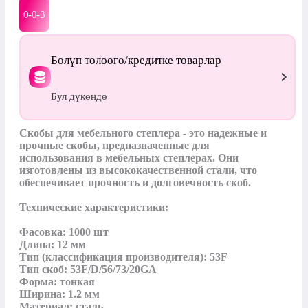
0-0-
3
Бөлүп төлөөгө/кредитке товарлар
Бул дүкөндө
Скобы для мебельного степлера - это надежные и 
прочные скобы, предназначенные для 
использования в мебельных степлерах. Они 
изготовлены из высококачественной стали, что 
обеспечивает прочность и долговечность скоб.

Технические характеристики:

Фасовка: 1000 шт

Длина: 12 мм

Тип (классификация производителя): 53F

Тип скоб: 53F/D/56/73/20GA

Форма: тонкая

Ширина: 1.2 мм

Материал: сталь
