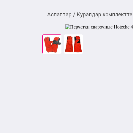
Аспаптар
/
Куралдар комплектте