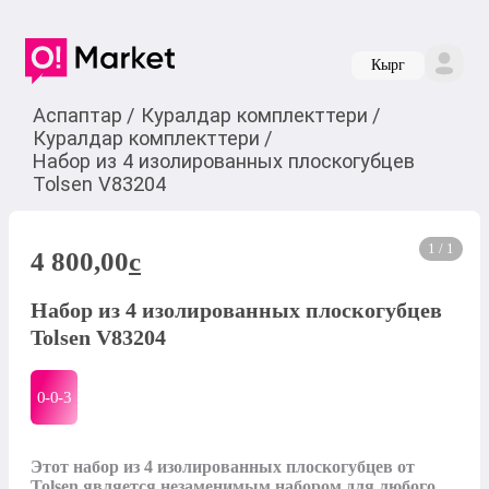
Кырг
Аспаптар
/
Куралдар комплекттери
/
Куралдар комплекттери
/
Набор из 4 изолированных плоскогубцев
Tolsen V83204
1 / 1
4 800,00
c
Набор из 4 изолированных плоскогубцев
Tolsen V83204
0-0-
3
Этот набор из 4 изолированных плоскогубцев от 
Tolsen является незаменимым набором для любого 