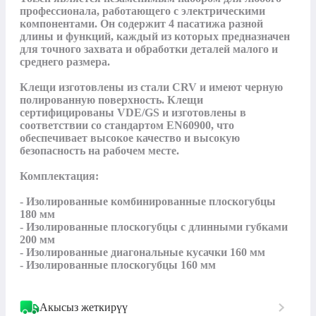
профессионала, работающего с электрическими 
компонентами. Он содержит 4 пасатижа разной 
длины и функций, каждый из которых предназначен 
для точного захвата и обработки деталей малого и 
среднего размера.

Клещи изготовлены из стали CRV и имеют черную 
полированную поверхность. Клещи 
сертифицированы VDE/GS и изготовлены в 
соответствии со стандартом EN60900, что 
обеспечивает высокое качество и высокую 
безопасность на рабочем месте.

Комплектация:

- Изолированные комбинированные плоскогубцы 
180 мм

- Изолированные плоскогубцы с длинными губками 
200 мм

- Изолированные диагональные кусачки 160 мм

- Изолированные плоскогубцы 160 мм
Акысыз жеткирүү