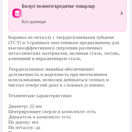
Бөлүп төлөөгө/кредитке товарлар
Бул дүкөндө
Коронка по металлу с твердосплавными зубьями 
(TCT) и 3-гранным хвостовиком предназначена для 
высокоэффективного сверления различных 
металлических материалов, включая сталь, латунь, 
алюминий и нержавеющую сталь.

Твердосплавные напайки обеспечивают 
долговечность и надежность при интенсивном 
использовании, позволяя добиваться точных и 
чистых отверстий даже в сложных условиях.

Технические характеристики:

Диаметр: 22 мм

Центрирующее сверло в комплекте: есть

Держатель в комплекте: есть

По дереву: нет

По металлу: да
