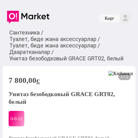
Кырг
Сантехника
/
Туалет, биде жана аксессуарлар
/
Туалет, биде жана аксессуарлар
/
Дааратканалар
/
Унитаз безободковый GRACE GRT02, белый
1 / 2
7 800,00
c
Унитаз безободковый GRACE GRT02,
белый
0-0-
12