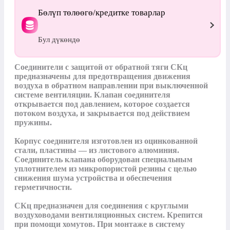
Бөлүп төлөөгө/кредитке товарлар
Бул дүкөндө
Соединители с защитой от обратной тяги СКц 
предназначены для предотвращения движения 
воздуха в обратном направлении при выключенной 
системе вентиляции. Клапан соединителя 
открывается под давлением, которое создается 
потоком воздуха, и закрывается под действием 
пружины.

Корпус соединителя изготовлен из оцинкованной 
стали, пластины — из листового алюминия. 
Соединитель клапана оборудован специальным 
уплотнителем из микропористой резины с целью 
снижения шума устройства и обеспечения 
герметичности. 

СКц предназначен для соединения с круглыми 
воздуховодами вентиляционных систем. Крепится 
при помощи хомутов. При монтаже в систему 