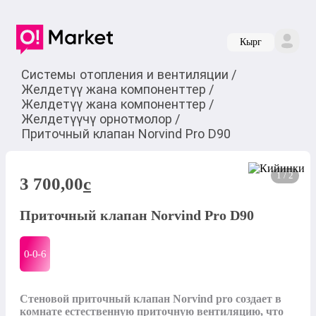
Кырг
Системы отопления и вентиляции
/
Желдетүү жана компоненттер
/
Желдетүү жана компоненттер
/
Желдетүүчү орнотмолор
/
Приточный клапан Norvind Pro D90
1 / 2
3 700,00
c
Приточный клапан Norvind Pro D90
0-0-
6
Стеновой приточный клапан Norvind pro создает в 
комнате естественную приточную вентиляцию, что 