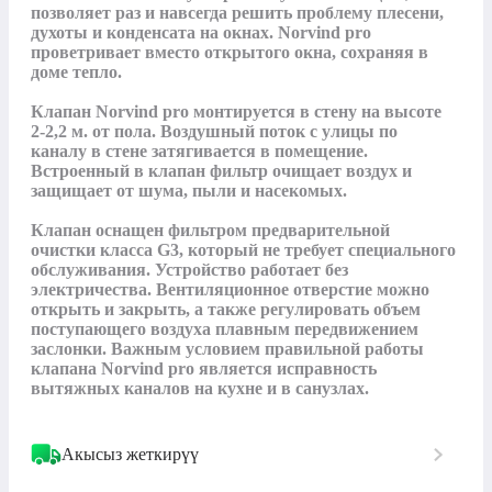
позволяет раз и навсегда решить проблему плесени, 
духоты и конденсата на окнах. Norvind pro 
проветривает вместо открытого окна, сохраняя в 
доме тепло.

Клапан Norvind pro монтируется в стену на высоте 
2-2,2 м. от пола. Воздушный поток с улицы по 
каналу в стене затягивается в помещение. 
Встроенный в клапан фильтр очищает воздух и 
защищает от шума, пыли и насекомых. 

Клапан оснащен фильтром предварительной 
очистки класса G3, который не требует специального 
обслуживания. Устройство работает без 
электричества. Вентиляционное отверстие можно 
открыть и закрыть, а также регулировать объем 
поступающего воздуха плавным передвижением 
заслонки. Важным условием правильной работы 
клапана Norvind pro является исправность 
вытяжных каналов на кухне и в санузлах.
Акысыз жеткирүү