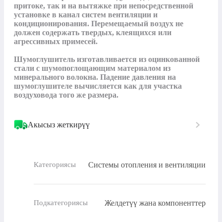
притоке, так и на вытяжке при непосредственной 
установке в канал систем вентиляции и 
кондиционирования. Перемещаемый воздух не 
должен содержать твердых, клеящихся или 
агрессивных примесей. 

Шумоглушитель изготавливается из оцинкованной 
стали с шумопоглощающим материалом из 
минерального волокна. Падение давления на 
шумоглушителе вычисляется как для участка 
воздуховода того же размера.
Акысыз жеткирүү
Системы отопления и вентиляции
Категориясы
Желдетүү жана компоненттер
Подкатегориясы