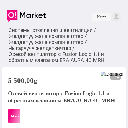
Кырг
Системы отопления и вентиляции
/
Желдетүү жана компоненттер
/
Желдетүү жана компоненттер
/
Чыгаруучу желдеткичтер
/
Осевой вентилятор с Fusion Logic 1.1 и
обратным клапаном ERA AURA 4C MRH
1 / 4
5 500,00
c
Осевой вентилятор с Fusion Logic 1.1 и
обратным клапаном ERA AURA 4C MRH
0-0-
6