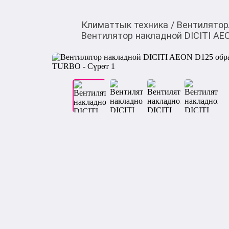
Климаттык техника
/
Вентилятор
Вентилятор накладной DICITI AE