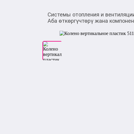
Системы отопления и вентиляци
Аба өткөргүчтөрү жана компоне