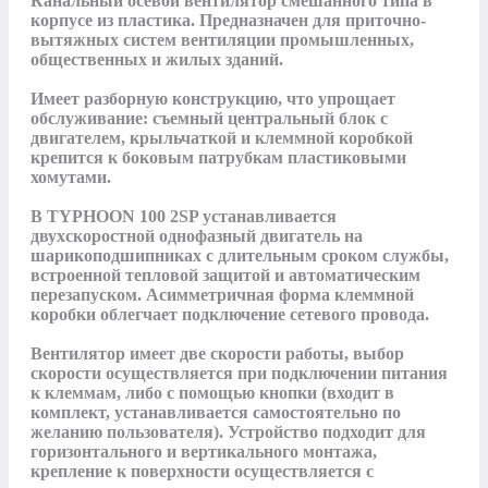
Канальный осевой вентилятор смешанного типа в 
корпусе из пластика. Предназначен для приточно-
вытяжных систем вентиляции промышленных, 
общественных и жилых зданий.

Имеет разборную конструкцию, что упрощает 
обслуживание: съемный центральный блок с 
двигателем, крыльчаткой и клеммной коробкой 
крепится к боковым патрубкам пластиковыми 
хомутами. 

В TYPHOON 100 2SP устанавливается 
двухскоростной однофазный двигатель на 
шарикоподшипниках с длительным сроком службы, 
встроенной тепловой защитой и автоматическим 
перезапуском. Асимметричная форма клеммной 
коробки облегчает подключение сетевого провода.

Вентилятор имеет две скорости работы, выбор 
скорости осуществляется при подключении питания 
к клеммам, либо с помощью кнопки (входит в 
комплект, устанавливается самостоятельно по 
желанию пользователя). Устройство подходит для 
горизонтального и вертикального монтажа, 
крепление к поверхности осуществляется с 