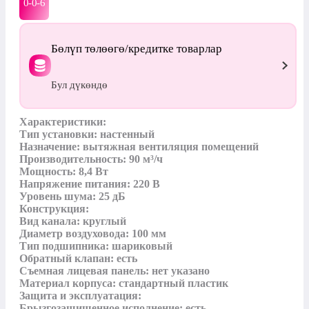
0-0-
6
Бөлүп төлөөгө/кредитке товарлар
Бул дүкөндө
Характеристики:

Тип установки: настенный

Назначение: вытяжная вентиляция помещений

Производительность: 90 м³/ч

Мощность: 8,4 Вт

Напряжение питания: 220 В

Уровень шума: 25 дБ

Конструкция:

Вид канала: круглый

Диаметр воздуховода: 100 мм

Тип подшипника: шариковый

Обратный клапан: есть

Съемная лицевая панель: нет указано

Материал корпуса: стандартный пластик

Защита и эксплуатация:

Брызгозащищенное исполнение: есть
