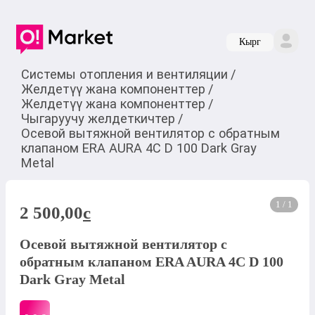
Кырг
Системы отопления и вентиляции
/
Желдетүү жана компоненттер
/
Желдетүү жана компоненттер
/
Чыгаруучу желдеткичтер
/
Осевой вытяжной вентилятор с обратным
клапаном ERA AURA 4C D 100 Dark Gray
Metal
1 / 1
2 500,00
c
Осевой вытяжной вентилятор с
обратным клапаном ERA AURA 4C D 100
Dark Gray Metal