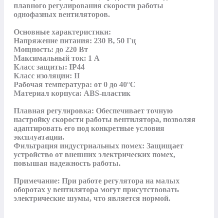
плавного регулирования скорости работы 
однофазных вентиляторов. 

Основные характеристики:

Напряжение питания: 230 В, 50 Гц

Мощность: до 220 Вт

Максимальный ток: 1 А

Класс защиты: IP44

Класс изоляции: II

Рабочая температура: от 0 до 40°C

Материал корпуса: ABS-пластик

Плавная регулировка: Обеспечивает точную 
настройку скорости работы вентилятора, позволяя 
адаптировать его под конкретные условия 
эксплуатации.

Фильтрация индустриальных помех: Защищает 
устройство от внешних электрических помех, 
повышая надежность работы.

Примечание: При работе регулятора на малых 
оборотах у вентилятора могут присутствовать 
электрические шумы, что является нормой.