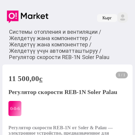
Кырг
Системы отопления и вентиляции
/
Желдетүү жана компоненттер
/
Желдетүү жана компоненттер
/
Желдетүү үчүн автоматташтыруу
/
Регулятор скорости REB-1N Soler Palau
1 / 1
11 500,00
c
Регулятор скорости REB-1N Soler Palau
0-0-
6
Регулятор скорости REB-1N от Soler & Palau — 
электронное устройство, предназначенное для 