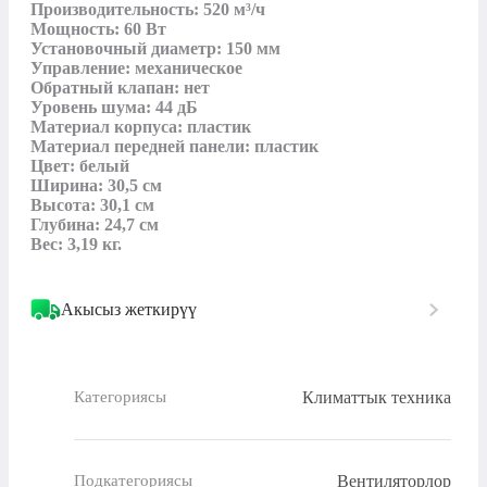
Производительность: 520 м³/ч

Мощность: 60 Вт

Установочный диаметр: 150 мм

Управление: механическое

Обратный клапан: нет

Уровень шума: 44 дБ

Материал корпуса: пластик

Материал передней панели: пластик

Цвет: белый

Ширина: 30,5 см

Высота: 30,1 см

Глубина: 24,7 см

Вес: 3,19 кг.
Акысыз жеткирүү
Климаттык техника
Категориясы
Вентиляторлор
Подкатегориясы