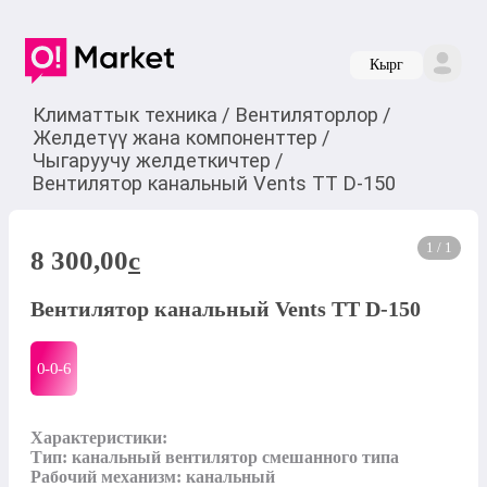
Кырг
Климаттык техника
/
Вентиляторлор
/
Желдетүү жана компоненттер
/
Чыгаруучу желдеткичтер
/
Вентилятор канальный Vents TT D-150
1 / 1
8 300,00
c
Вентилятор канальный Vents TT D-150
0-0-
6
Характеристики:

Тип: канальный вентилятор смешанного типа

Рабочий механизм: канальный
