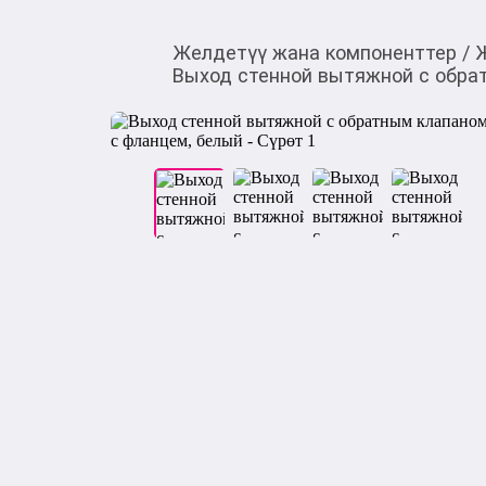
Желдетүү жана компоненттер
/
Выход стенной вытяжной с обра