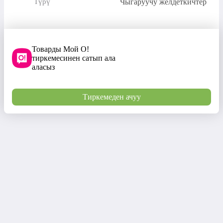
Чыгаруучу желдеткичтер
Түрү
Товарды Мой О!
тиркемесинен сатып ала
аласыз
Тиркемеден ачуу