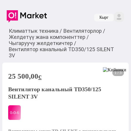
Кырг
Климаттык техника
/
Вентиляторлор
/
Желдетүү жана компоненттер
/
Чыгаруучу желдеткичтер
/
Вентилятор канальный TD350/125 SILENT
3V
1 / 3
25 500,00
c
Вентилятор канальный TD350/125
SILENT 3V
0-0-
6