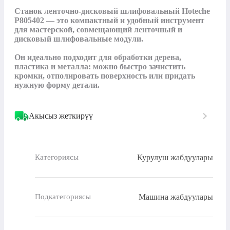
Станок ленточно-дисковый шлифовальный Hoteche 
P805402 — это компактный и удобный инструмент 
для мастерской, совмещающий ленточный и 
дисковый шлифовальные модули. 

Он идеально подходит для обработки дерева, 
пластика и металла: можно быстро зачистить 
кромки, отполировать поверхность или придать 
нужную форму детали.
Акысыз жеткирүү
Курулуш жабдуулары
Категориясы
Машина жабдуулары
Подкатегориясы