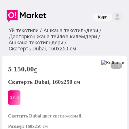
Кырг
Үй текстили
/
Ашкана текстильдери
/
Дасторкон жана тейлөө килемдери
/
Ашкана текстильдери
/
Скатерть Dubai, 160х250 см
1 / 3
5 150,00
c
Скатерть Dubai, 160х250 см
0-0-
3
Скатерть Dubai цвет светло-серый.

Размер: 160х250 см
