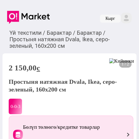
Кырг
Үй текстили
/
Барактар
/
Барактар
/
Простыня натяжная Dvala, Ikea, серо-
зеленый, 160х200 см
1 / 2
2 150,00
c
Простыня натяжная Dvala, Ikea, серо-
зеленый, 160х200 см
0-0-
3
Бөлүп төлөөгө/кредитке товарлар