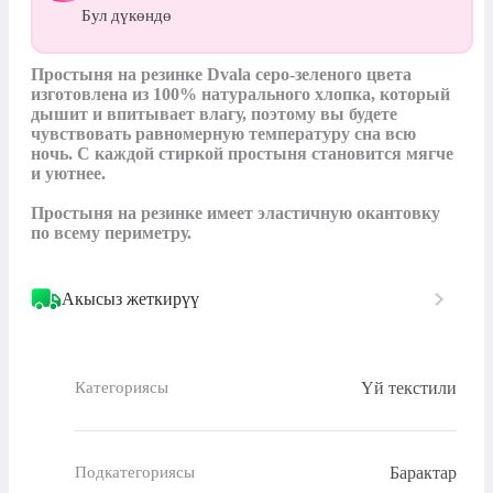
Бул дүкөндө
Простыня на резинке Dvala серо-зеленого цвета 
изготовлена ​​из 100% натурального хлопка, который 
дышит и впитывает влагу, поэтому вы будете 
чувствовать равномерную температуру сна всю 
ночь. С каждой стиркой простыня становится мягче 
и уютнее.

Простыня на резинке имеет эластичную окантовку 
по всему периметру.
Акысыз жеткирүү
Үй текстили
Категориясы
Барактар
Подкатегориясы