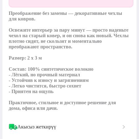
Преображение без замены — декоративные чехлы 
для ковров.

Освежите интерьер за пару минут — просто наденьте 
чехол на старый ковер, и он снова как новый. Чехлы 
плотно сидят, не скользят и моментально 
преображают пространство.

Размер: 2 х 3 м

Состав: 100% синтетическое волокно

- Лёгкий, но прочный материал

- Устойчив к износу и загрязнениям

- Легко чистится, быстро сохнет

- Приятен на ощупь

Практичное, стильное и доступное решение для 
Акысыз жеткирүү