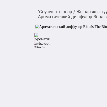
Үй үчүн атырлар
/
Жыпар жыттуу
Ароматический диффузор Rituals 