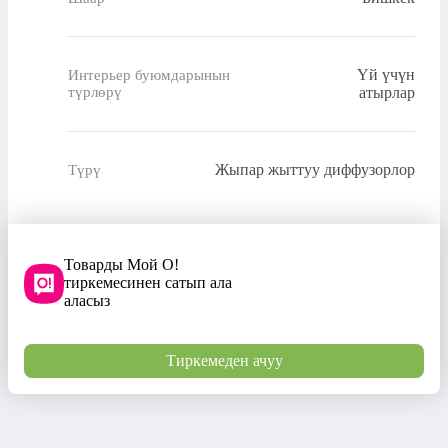
Үй үчүн
Интерьер буюмдарынын
түрлөрү
атырлар
Жыпар жыттуу диффузорлор
Түрү
Товарды Мой О!
тиркемесинен сатып ала
аласыз
Тиркемеден ачуу