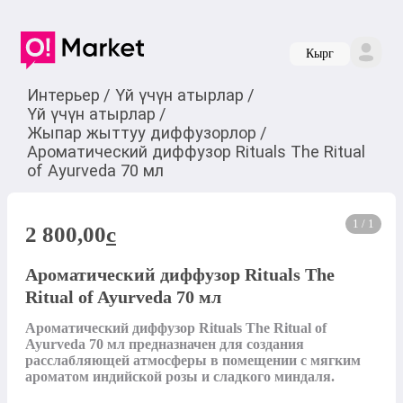
Кырг
Интерьер
/
Үй үчүн атырлар
/
Үй үчүн атырлар
/
Жыпар жыттуу диффузорлор
/
Ароматический диффузор Rituals The Ritual
of Ayurveda 70 мл
1 / 1
2 800,00
c
Ароматический диффузор Rituals The
Ritual of Ayurveda 70 мл
Ароматический диффузор Rituals The Ritual of 
Ayurveda 70 мл предназначен для создания 
расслабляющей атмосферы в помещении с мягким 
ароматом индийской розы и сладкого миндаля.
