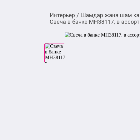
Интерьер
/
Шамдар жана шам ка
Свеча в банке MH38117, в ассор