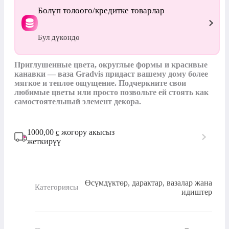
Бөлүп төлөөгө/кредитке товарлар
Бул дүкөндө
Приглушенные цвета, округлые формы и красивые 
канавки — ваза Gradvis придаст вашему дому более 
мягкое и теплое ощущение. Подчеркните свои 
любимые цветы или просто позвольте ей стоять как 
самостоятельный элемент декора.
1000,00
с
жогору акысыз
жеткирүү
Өсүмдүктөр, дарактар, вазалар жана
Категориясы
идиштер