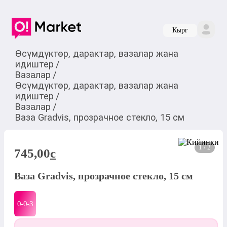
Кырг
Өсүмдүктөр, дарактар, вазалар жана
идиштер
/
Вазалар
/
Өсүмдүктөр, дарактар, вазалар жана
идиштер
/
Вазалар
/
Ваза Gradvis, прозрачное стекло, 15 см
1 / 2
745,00
c
Ваза Gradvis, прозрачное стекло, 15 см
0-0-
3