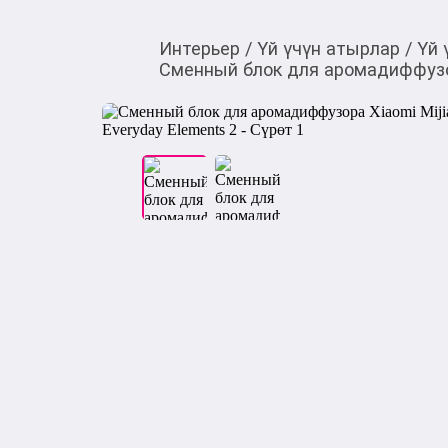
Интерьер
/
Үй үчүн атырлар
/
Үй 
Cменный блок для аромадиффузора