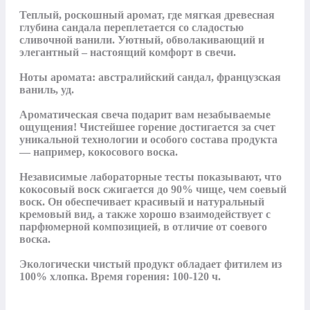
Теплый, роскошный аромат, где мягкая древесная 
глубина сандала переплетается со сладостью 
сливочной ванили. Уютный, обволакивающий и 
элегантный – настоящий комфорт в свечи.

Ноты аромата: австралийский сандал, французская 
ваниль, уд.

Ароматическая свеча подарит вам незабываемые 
ощущения! Чистейшее горение достигается за счет 
уникальной технологии и особого состава продукта 
— например, кокосового воска.

Независимые лабораторные тесты показывают, что 
кокосовый воск сжигается до 90% чище, чем соевый 
воск. Он обеспечивает красивый и натуральный 
кремовый вид, а также хорошо взаимодействует с 
парфюмерной композицией, в отличие от соевого 
воска.

Экологически чистый продукт обладает фитилем из 
100% хлопка. Время горения: 100-120 ч.