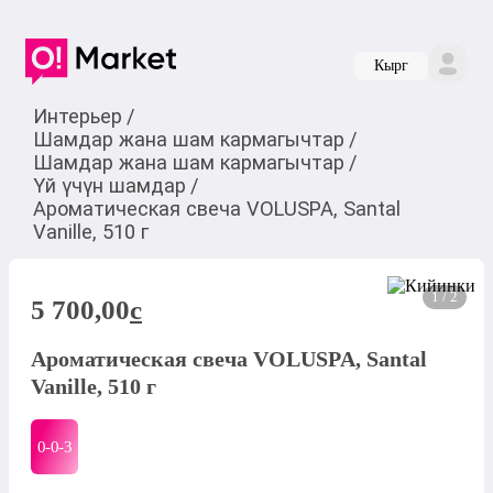
Кырг
Интерьер
/
Шамдар жана шам кармагычтар
/
Шамдар жана шам кармагычтар
/
Үй үчүн шамдар
/
Ароматическая свеча VOLUSPA, Santal
Vanille, 510 г
1 / 2
5 700,00
c
Ароматическая свеча VOLUSPA, Santal
Vanille, 510 г
0-0-
3