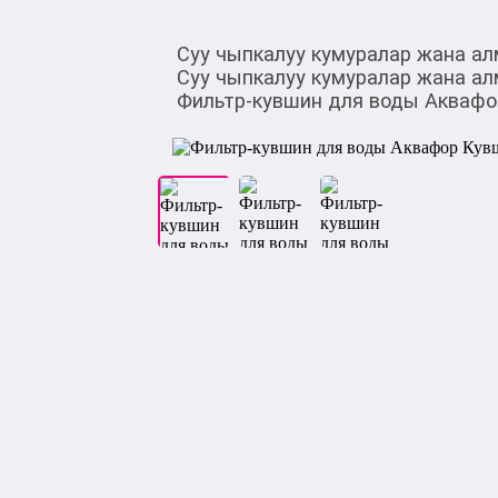
Суу чыпкалуу кумуралар жана 
Суу чыпкалуу кумуралар жана 
Фильтр-кувшин для воды Аквафор