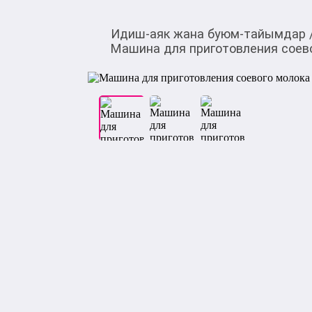
Идиш-аяк жана буюм-тайымдар
Машина для приготовления соев