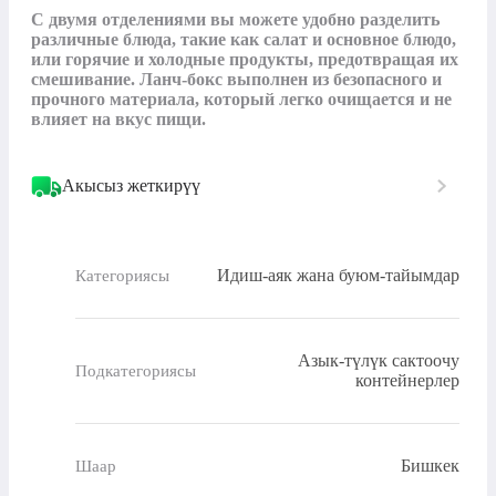
С двумя отделениями вы можете удобно разделить 
различные блюда, такие как салат и основное блюдо, 
или горячие и холодные продукты, предотвращая их 
смешивание. Ланч-бокс выполнен из безопасного и 
прочного материала, который легко очищается и не 
влияет на вкус пищи.
Акысыз жеткирүү
Идиш-аяк жана буюм-тайымдар
Категориясы
Азык-түлүк сактоочу
Подкатегориясы
контейнерлер
Бишкек
Шаар