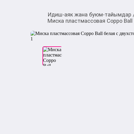
Идиш-аяк жана буюм-тайымдар
Миска пластмассовая Coppo Ball 