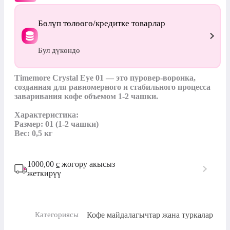
Бөлүп төлөөгө/кредитке товарлар
Бул дүкөндө
Timemore Crystal Eye 01 — это пуровер‑воронка, 
созданная для равномерного и стабильного процесса 
заваривания кофе объемом 1-2 чашки.

Характеристика:

Размер: 01 (1-2 чашки)

Вес: 0,5 кг
1000,00
с
жогору акысыз
жеткирүү
Кофе майдалагычтар жана туркалар
Категориясы