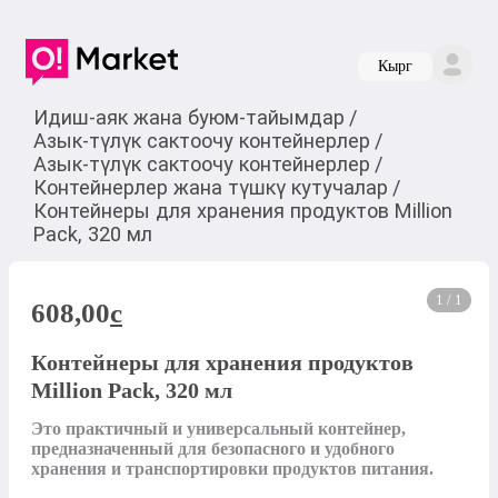
Кырг
Идиш-аяк жана буюм-тайымдар
/
Азык-түлүк сактоочу контейнерлер
/
Азык-түлүк сактоочу контейнерлер
/
Контейнерлер жана түшкү кутучалар
/
Контейнеры для хранения продуктов Million
Pack, 320 мл
1 / 1
608,00
c
Контейнеры для хранения продуктов
Million Pack, 320 мл
Это практичный и универсальный контейнер, 
предназначенный для безопасного и удобного 
хранения и транспортировки продуктов питания.