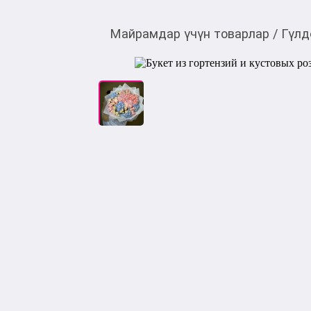
Майрамдар үчүн товарлар
/
Гүлд