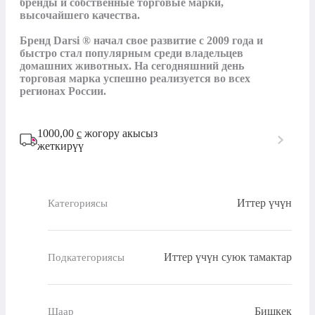
бренды и собственные торговые марки, 
высочайшего качества.

Бренд Darsi ® начал свое развитие с 2009 года и 
быстро стал популярным среди владельцев 
домашних животных. На сегодняшний день 
торговая марка успешно реализуется во всех 
регионах России.
1000,00
с
жогору акысыз
жеткирүү
Иттер үчүн
Категориясы
Иттер үчүн суюк тамактар
Подкатегориясы
Бишкек
Шаар