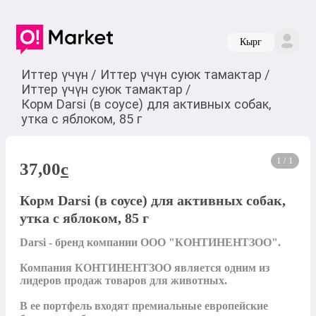
Кырг
Иттер үчүн
/
Иттер үчүн суюк тамактар
/
Иттер үчүн суюк тамактар
/
Корм Darsi (в соусе) для активных собак,
утка с яблоком, 85 г
1 / 1
37,00
c
Корм Darsi (в соусе) для активных собак,
утка с яблоком, 85 г
Darsi - бренд компании ООО "КОНТИНЕНТЗОО".

Компания КОНТИНЕНТЗОО является одним из 
лидеров продаж товаров для животных.

В ее портфель входят премиальные европейские 