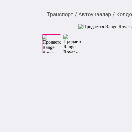
Транспорт
/
Автоунаалар
/
Колдо