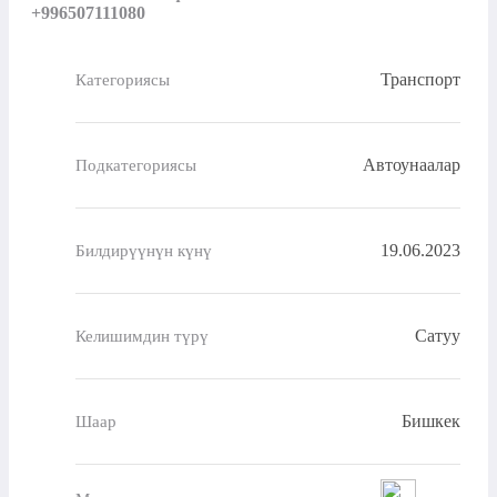
+996507111080
Транспорт
Категориясы
Автоунаалар
Подкатегориясы
19.06.2023
Билдирүүнүн күнү
Сатуу
Келишимдин түрү
Бишкек
Шаар