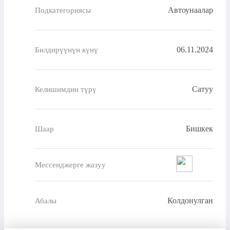
Автоунаалар
Подкатегориясы
06.11.2024
Билдирүүнүн күнү
Сатуу
Келишимдин түрү
Бишкек
Шаар
Мессенджерге жазуу
Колдонулган
Абалы