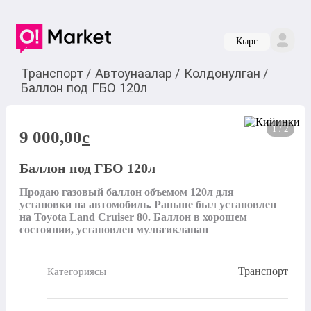
Кырг
Транспорт
/
Автоунаалар
/
Колдонулган
/
Баллон под ГБО 120л
1 / 2
9 000,00
c
Баллон под ГБО 120л
Продаю газовый баллон объемом 120л для 
установки на автомобиль. Раньше был установлен 
на Toyota Land Cruiser 80. Баллон в хорошем 
состоянии, установлен мультиклапан
Транспорт
Категориясы