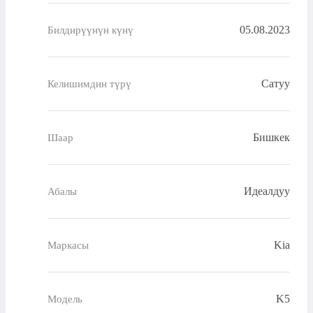
05.08.2023
Билдирүүнүн күнү
Сатуу
Келишимдин түрү
Бишкек
Шаар
Идеалдуу
Абалы
Kia
Маркасы
K5
Модель