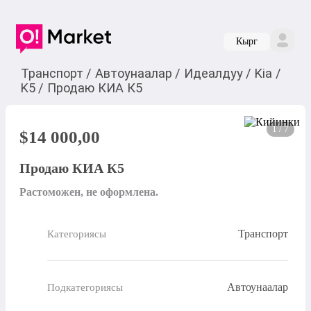
Кырг
Транспорт
/
Автоунаалар
/
Идеалдуу
/
Kia
/
K5
/
Продаю КИА К5
1 / 7
$
14 000,00
Продаю КИА К5
Растоможен, не оформлена.
Транспорт
Категориясы
Автоунаалар
Подкатегориясы