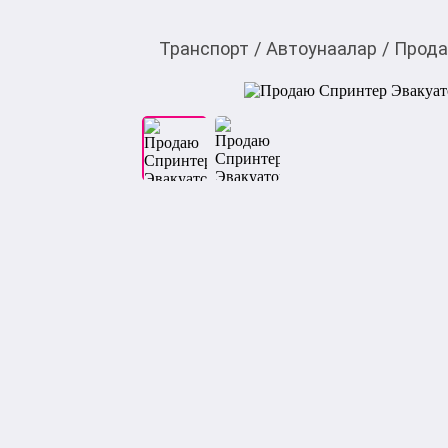
Транспорт
/
Автоунаалар
/
Прода