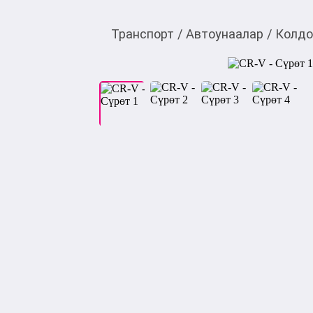
Транспорт
/
Автоунаалар
/
Колдо