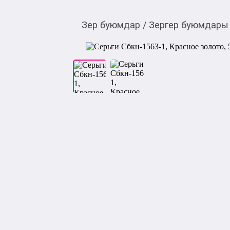
Зер буюмдар
/
Зергер буюмдары