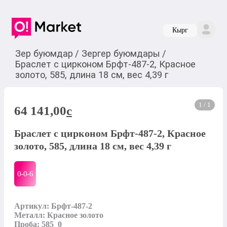
Кырг
Зер буюмдар
/
Зергер буюмдары
/
Браслет с цирконом Брфт-487-2, Красное
золото, 585, длина 18 см, вес 4,39 г
1 / 1
64 141,00
c
Браслет с цирконом Брфт-487-2, Красное
золото, 585, длина 18 см, вес 4,39 г
0-0-
6
Артикул: Брфт-487-2

Металл: Красное золото

Проба: 585_0
