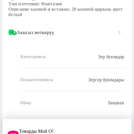
Тип плетения: Фантазия

Описание камней и вставок: 20 камней циркон, цвет 
белый
Акысыз жеткирүү
Зер буюмдар
Категориясы
Зергер буюмдары
Подкатегориясы
Бишкек
Шаар
Товарды Мой О!