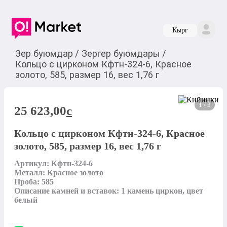
Кырг
Зер буюмдар
/
Зергер буюмдары
/
Кольцо с цирконом Кфтн-324-6, Красное
золото, 585, размер 16, вес 1,76 г
1 / 3
25 623,00
c
Кольцо с цирконом Кфтн-324-6, Красное
золото, 585, размер 16, вес 1,76 г
Артикул: Кфтн-324-6

Металл: Красное золото

Проба: 585

Описание камней и вставок: 1 камень циркон, цвет 
белый