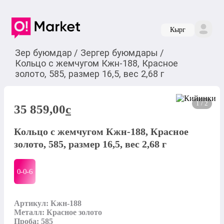
Кырг
Зер буюмдар
/
Зергер буюмдары
/
Кольцо с жемчугом Кжн-188, Красное
золото, 585, размер 16,5, вес 2,68 г
1 / 2
35 859,00
c
Кольцо с жемчугом Кжн-188, Красное
золото, 585, размер 16,5, вес 2,68 г
0-0-
6
Артикул: Кжн-188

Металл: Красное золото

Проба: 585
