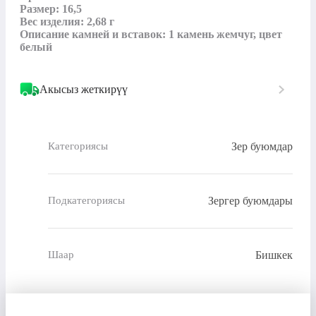
Размер: 16,5

Вес изделия: 2,68 г

Описание камней и вставок: 1 камень жемчуг, цвет 
белый
Акысыз жеткирүү
Зер буюмдар
Категориясы
Зергер буюмдары
Подкатегориясы
Бишкек
Шаар