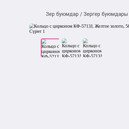
Зер буюмдар
/
Зергер буюмдары